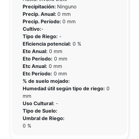
Precipitación:
Ninguno
Precip. Anual:
0 mm
Precip. Período:
0 mm
Cultivo:
-
Tipo de Riego:
-
Eficiencia potencial:
0 %
Eto Anual:
0 mm
Eto Período:
0 mm
Etc Anual:
0 mm
Etc Período:
0 mm
% de suelo mojado:
Humedad útil según tipo de riego:
0
mm
Uso Cultural:
-
Tipo de Suelo:
Umbral de Riego:
0 %